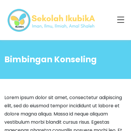
Bimbingan Konseling
Lorem ipsum dolor sit amet, consectetur adipiscing
elit, sed do eiusmod tempor incididunt ut labore et
dolore magna aliqua. Massa id neque aliquam
vestibulum morbi blandit cursus risus. Egestas
maecenas pharetra convallis posuere morbi leo. Et